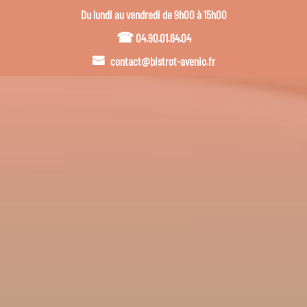
Du lundi au vendredi de 9h00 à 15h00
☎︎
04.90.01.64.04
contact@bistrot-avenio.fr
