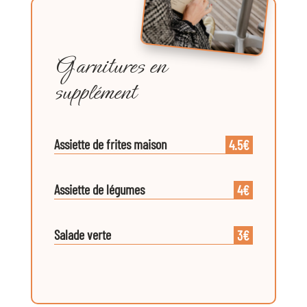
Garnitures en
supplément
Assiette de frites maison
4.5€
Assiette de légumes
4€
Salade verte
3€