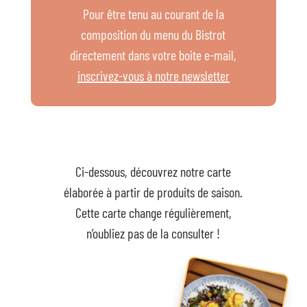
Pour être tenu au courant de la
composition du menu du Bistrot
directement dans votre boite e-mail,
inscrivez-vous à notre newsletter
Ci-dessous, découvrez notre carte
élaborée à partir de produits de saison.
Cette carte change régulièrement,
n’oubliez pas de la consulter !